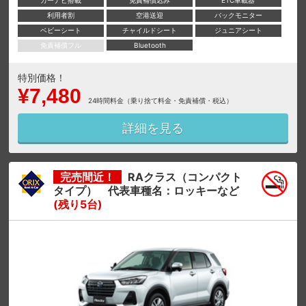
利用者割
空港送迎
バックモニター
ベビーシート
チャイルドシート
ジュニアシート
免責補償フル
Bluetooth
特別価格！
¥7,480
24時間料金（乗り捨て料金・免責補償・税込）
詳細を見る
完売間近！
RAクラス（コンパクト
タイプ） 代表車種名：ロッキーなど
(残り5台)