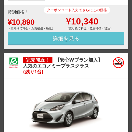
クーポンコード入力でさらにこの価格
特別価格！
¥10,340
¥10,890
（乗り捨て料金・免責補償・税込）
（乗り捨て料金・免責補償・税込）
詳細を見る
完売間近！
【安心Wプラン加入】
人気のエコノミープラスクラス
(残り1台)