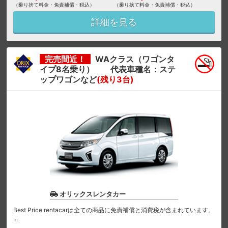
（乗り捨て料金・免責補償・税込）
（乗り捨て料金・免責補償・税込）
詳細を見る
完売間近！
WAクラス（ワゴンタ
イプ8名乗り） 代表車種名：ステ
ップワゴンなど
(残り3台)
オリックスレンタカー
Best Price rentacarは全ての商品に免責補償と消費税が含まれています。
...