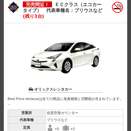
完売間近！
ＥＣクラス（エコカー
タイプ） 代表車種名：プリウスなど
(残り3台)
オリックスレンタカー
Best Price rentacarは全ての商品に免責補償と消費税が含まれています。
...
営業所
佐賀空港カウンター
代表車種
プリウスなど
定員
×5
×2