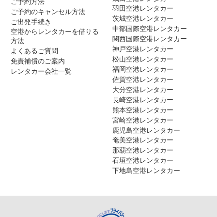
ご予約方法
羽田空港レンタカー
ご予約のキャンセル方法
茨城空港レンタカー
ご出発手続き
中部国際空港レンタカー
空港からレンタカーを借りる
関西国際空港レンタカー
方法
神戸空港レンタカー
よくあるご質問
松山空港レンタカー
免責補償のご案内
福岡空港レンタカー
レンタカー会社一覧
佐賀空港レンタカー
大分空港レンタカー
長崎空港レンタカー
熊本空港レンタカー
宮崎空港レンタカー
鹿児島空港レンタカー
奄美空港レンタカー
那覇空港レンタカー
石垣空港レンタカー
下地島空港レンタカー