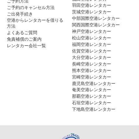
ご予約方法
羽田空港レンタカー
ご予約のキャンセル方法
茨城空港レンタカー
ご出発手続き
中部国際空港レンタカー
空港からレンタカーを借りる
関西国際空港レンタカー
方法
神戸空港レンタカー
よくあるご質問
松山空港レンタカー
免責補償のご案内
福岡空港レンタカー
レンタカー会社一覧
佐賀空港レンタカー
大分空港レンタカー
長崎空港レンタカー
熊本空港レンタカー
宮崎空港レンタカー
鹿児島空港レンタカー
奄美空港レンタカー
那覇空港レンタカー
石垣空港レンタカー
下地島空港レンタカー