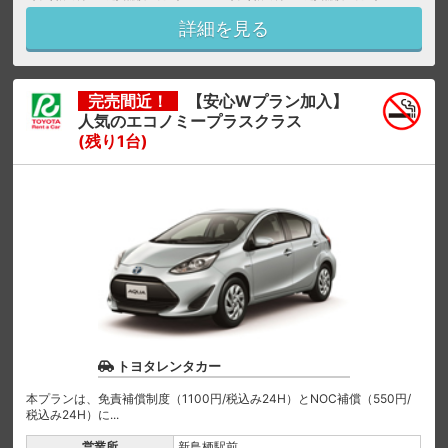
詳細を見る
完売間近！
【安心Wプラン加入】
人気のエコノミープラスクラス
(残り1台)
トヨタレンタカー
本プランは、免責補償制度（1100円/税込み24H）とNOC補償（550円/
税込み24H）に...
営業所
新鳥栖駅前