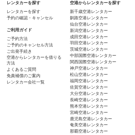
レンタカーを探す
空港からレンタカーを探す
レンタカーを探す
新千歳空港レンタカー
予約の確認・キャンセル
釧路空港レンタカー
仙台空港レンタカー
ご利用ガイド
新潟空港レンタカー
成田空港レンタカー
ご予約方法
羽田空港レンタカー
ご予約のキャンセル方法
茨城空港レンタカー
ご出発手続き
中部国際空港レンタカー
空港からレンタカーを借りる
関西国際空港レンタカー
方法
神戸空港レンタカー
よくあるご質問
松山空港レンタカー
免責補償のご案内
福岡空港レンタカー
レンタカー会社一覧
佐賀空港レンタカー
大分空港レンタカー
長崎空港レンタカー
熊本空港レンタカー
宮崎空港レンタカー
鹿児島空港レンタカー
奄美空港レンタカー
那覇空港レンタカー