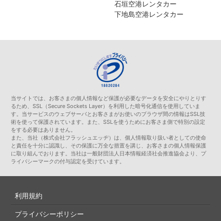
石垣空港レンタカー
下地島空港レンタカー
当サイトでは、お客さまの個人情報など保護が必要なデータを安全にやりとりす
るため、SSL（Secure Sockets Layer）を利用した暗号化通信を使用していま
す。当サービスのウェブサーバとお客さまがお使いのブラウザ間の情報はSSL技
術を使って保護されています。また、SSLを使うためにお客さま側で特別の設定
をする必要はありません。
また、当社（株式会社フラッシュエッヂ）は、個人情報取り扱い者としての使命
と責任を十分に認識し、その保護に万全な措置を講じ、お客さまの個人情報保護
に取り組んでおります。当社は一般財団法人日本情報経済社会推進協会より、プ
ライバシーマークの付与認定を受けています。
利用規約
プライバシーポリシー