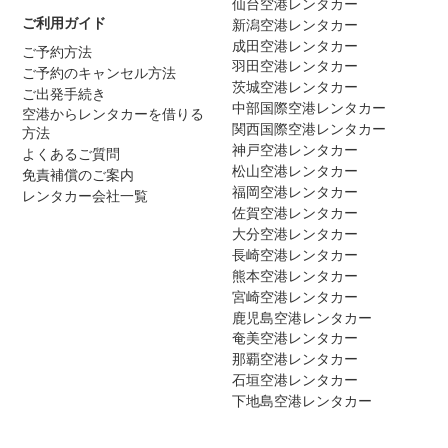
仙台空港レンタカー
ご利用ガイド
新潟空港レンタカー
成田空港レンタカー
ご予約方法
羽田空港レンタカー
ご予約のキャンセル方法
茨城空港レンタカー
ご出発手続き
中部国際空港レンタカー
空港からレンタカーを借りる
関西国際空港レンタカー
方法
神戸空港レンタカー
よくあるご質問
松山空港レンタカー
免責補償のご案内
福岡空港レンタカー
レンタカー会社一覧
佐賀空港レンタカー
大分空港レンタカー
長崎空港レンタカー
熊本空港レンタカー
宮崎空港レンタカー
鹿児島空港レンタカー
奄美空港レンタカー
那覇空港レンタカー
石垣空港レンタカー
下地島空港レンタカー