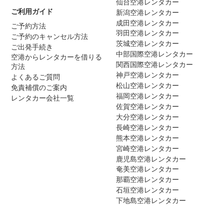
仙台空港レンタカー
ご利用ガイド
新潟空港レンタカー
成田空港レンタカー
ご予約方法
羽田空港レンタカー
ご予約のキャンセル方法
茨城空港レンタカー
ご出発手続き
中部国際空港レンタカー
空港からレンタカーを借りる
関西国際空港レンタカー
方法
神戸空港レンタカー
よくあるご質問
松山空港レンタカー
免責補償のご案内
福岡空港レンタカー
レンタカー会社一覧
佐賀空港レンタカー
大分空港レンタカー
長崎空港レンタカー
熊本空港レンタカー
宮崎空港レンタカー
鹿児島空港レンタカー
奄美空港レンタカー
那覇空港レンタカー
石垣空港レンタカー
下地島空港レンタカー