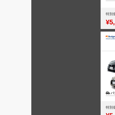
特別
¥5
バ
特別