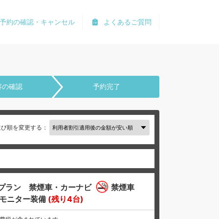
予約の確認・キャンセル
よくあるご質問
容の確認
予約完了
並び順を変更する：
プラン 禁煙車・カーナビ
禁煙車
クモニター装備
(残り4台)