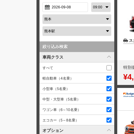
ス
絞り込み検索
車両クラス
特別
すべて
¥4
軽自動車（4名乗）
小型車（5名乗）
中型・大型車（5名乗）
ワゴン車（6～10名乗）
エコカー（5～8名乗）
オプション