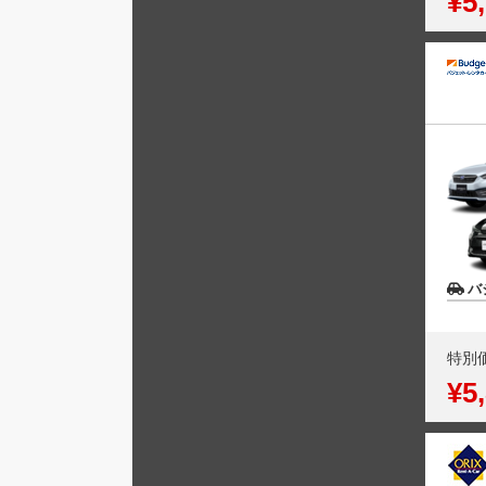
¥5
バ
特別
¥5