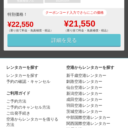
免責補償フル
Bluetooth
クーポンコード入力でさらにこの価格
特別価格！
¥21,550
¥22,550
（乗り捨て料金・免責補償・税込）
（乗り捨て料金・免責補償・税込）
詳細を見る
レンタカーを探す
空港からレンタカーを探す
レンタカーを探す
新千歳空港レンタカー
予約の確認・キャンセル
釧路空港レンタカー
仙台空港レンタカー
ご利用ガイド
新潟空港レンタカー
成田空港レンタカー
ご予約方法
羽田空港レンタカー
ご予約のキャンセル方法
茨城空港レンタカー
ご出発手続き
中部国際空港レンタカー
空港からレンタカーを借りる
関西国際空港レンタカー
方法