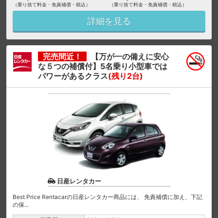
（乗り捨て料金・免責補償・税込）
（乗り捨て料金・免責補償・税込）
詳細を見る
完売間近！
【万が一の備えに安心
な５つの補償付】5名乗り小型車では
パワーがあるクラス
(残り2台)
日産レンタカー
Best Price Rentacarの日産レンタカー商品には、 免責補償に加え、下記
の保...