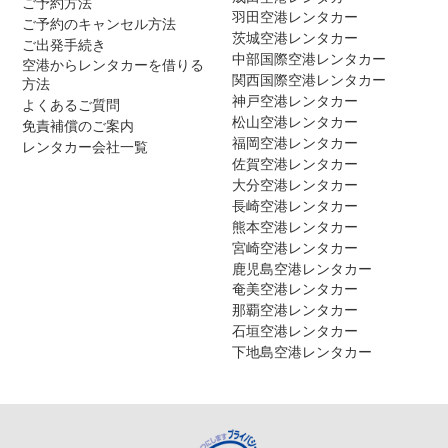
ご予約方法
羽田空港レンタカー
ご予約のキャンセル方法
茨城空港レンタカー
ご出発手続き
中部国際空港レンタカー
空港からレンタカーを借りる
関西国際空港レンタカー
方法
神戸空港レンタカー
よくあるご質問
松山空港レンタカー
免責補償のご案内
福岡空港レンタカー
レンタカー会社一覧
佐賀空港レンタカー
大分空港レンタカー
長崎空港レンタカー
熊本空港レンタカー
宮崎空港レンタカー
鹿児島空港レンタカー
奄美空港レンタカー
那覇空港レンタカー
石垣空港レンタカー
下地島空港レンタカー