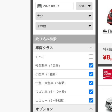
日
絞り込み検索
車両クラス
特別
¥8
すべて
軽自動車（4名乗）
小型車（5名乗）
中型・大型車（5名乗）
ワゴン車（6～10名乗）
エコカー（5～8名乗）
オプション