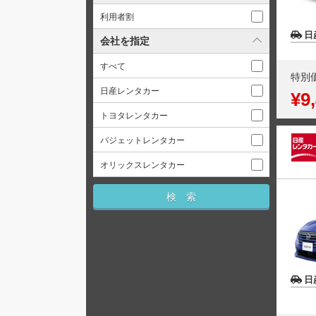
利用者割
日
会社を指定
すべて
特別
日産レンタカー
¥9
トヨタレンタカー
バジェットレンタカー
オリックスレンタカー
日