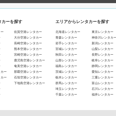
タカーを探す
エリアからレンタカーを探す
カー
佐賀空港レンタカー
北海道レンタカー
東京レンタカー
ー
大分空港レンタカー
青森レンタカー
神奈川レンタカ
ー
長崎空港レンタカー
岩手レンタカー
新潟レンタカー
ー
熊本空港レンタカー
宮城レンタカー
山梨レンタカー
ー
宮崎空港レンタカー
秋田レンタカー
長野レンタカー
ー
鹿児島空港レンタカー
山形レンタカー
岐阜レンタカー
ー
奄美空港レンタカー
福島レンタカー
静岡レンタカー
タカー
那覇空港レンタカー
茨城レンタカー
愛知レンタカー
タカー
石垣空港レンタカー
栃木レンタカー
三重レンタカー
ー
下地島空港レンタカー
群馬レンタカー
富山レンタカー
ー
埼玉レンタカー
石川レンタカー
ー
千葉レンタカー
福井レンタカー