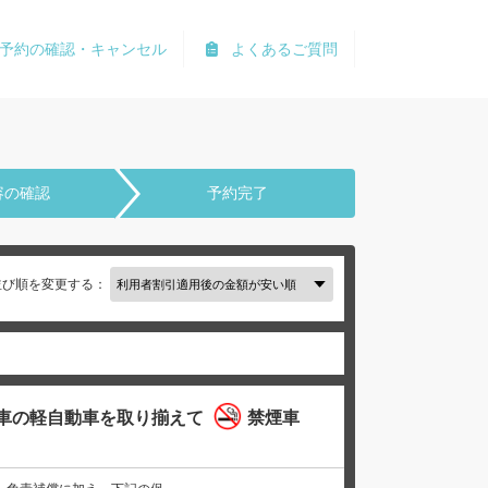
予約の確認・キャンセル
よくあるご質問
容の確認
予約完了
並び順を変更する：
車の軽自動車を取り揃えて
禁煙車