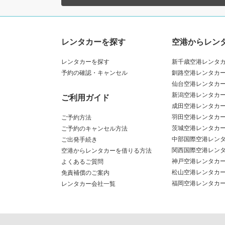
レンタカーを探す
空港からレン
レンタカーを探す
新千歳空港レンタ
予約の確認・キャンセル
釧路空港レンタカ
仙台空港レンタカ
新潟空港レンタカ
ご利用ガイド
成田空港レンタカ
羽田空港レンタカ
ご予約方法
茨城空港レンタカ
ご予約のキャンセル方法
中部国際空港レン
ご出発手続き
関西国際空港レン
空港からレンタカーを借りる方法
神戸空港レンタカ
よくあるご質問
松山空港レンタカ
免責補償のご案内
福岡空港レンタカ
レンタカー会社一覧