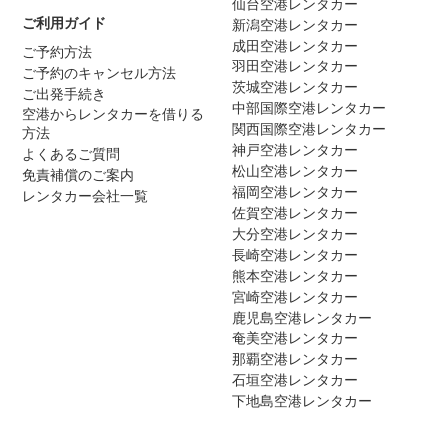
仙台空港レンタカー
ご利用ガイド
新潟空港レンタカー
成田空港レンタカー
ご予約方法
羽田空港レンタカー
ご予約のキャンセル方法
茨城空港レンタカー
ご出発手続き
中部国際空港レンタカー
空港からレンタカーを借りる
関西国際空港レンタカー
方法
神戸空港レンタカー
よくあるご質問
松山空港レンタカー
免責補償のご案内
福岡空港レンタカー
レンタカー会社一覧
佐賀空港レンタカー
大分空港レンタカー
長崎空港レンタカー
熊本空港レンタカー
宮崎空港レンタカー
鹿児島空港レンタカー
奄美空港レンタカー
那覇空港レンタカー
石垣空港レンタカー
下地島空港レンタカー