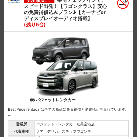
完売間近！
事前チェックインで、
スピード出発！【ワゴンクラス】安心
の免責補償込みプラン♪【カーナビor
ディスプレイオーディオ搭載】
(残り5台)
バジェットレンタカー
Best Price rentacarは全ての商品に免責補償と消費税が含まれています。
...
営業所
バジェット・レンタカー奄美空港店
代表車種
ノア、デリカ、ステップワゴン等