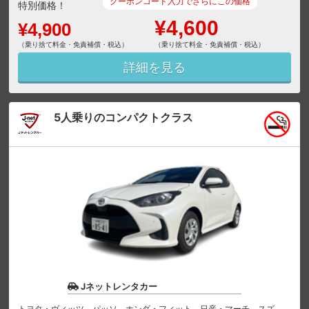
クーポンコード入力でさらにこの価格
特別価格！
¥4,600
¥4,900
（乗り捨て料金・免責補償・税込）
（乗り捨て料金・免責補償・税込）
詳細を見る
5人乗りのコンパクトクラス
Jネットレンタカー
トヨタ・ヴィッツ、パッソ、ホンダ・フィット、日産・マーチ、スズ