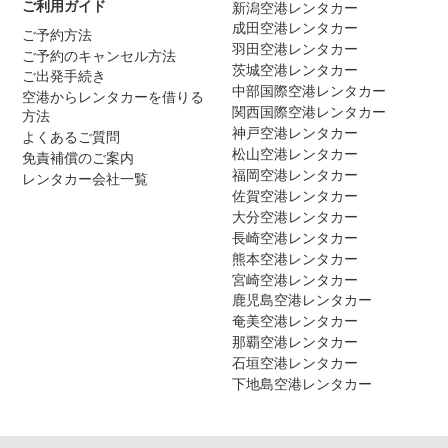
ご利用ガイド
新潟空港レンタカー
成田空港レンタカー
ご予約方法
羽田空港レンタカー
ご予約のキャンセル方法
茨城空港レンタカー
ご出発手続き
中部国際空港レンタカー
空港からレンタカーを借りる
関西国際空港レンタカー
方法
神戸空港レンタカー
よくあるご質問
松山空港レンタカー
免責補償のご案内
福岡空港レンタカー
レンタカー会社一覧
佐賀空港レンタカー
大分空港レンタカー
長崎空港レンタカー
熊本空港レンタカー
宮崎空港レンタカー
鹿児島空港レンタカー
奄美空港レンタカー
那覇空港レンタカー
石垣空港レンタカー
下地島空港レンタカー