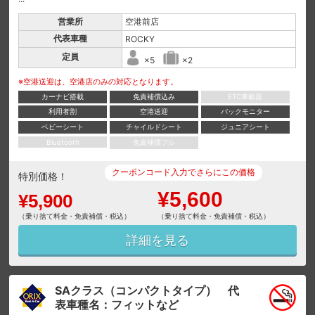
営業所
空港前店
代表車種
ROCKY
定員
×5
×2
※空港送迎は、空港店のみの対応となります。
カーナビ搭載
免責補償込み
ETC車載器
利用者割
空港送迎
バックモニター
ベビーシート
チャイルドシート
ジュニアシート
Bluetooth
免責補償フル
クーポンコード入力でさらにこの価格
特別価格！
¥5,600
¥5,900
（乗り捨て料金・免責補償・税込）
（乗り捨て料金・免責補償・税込）
詳細を見る
SAクラス（コンパクトタイプ） 代
表車種名：フィットなど