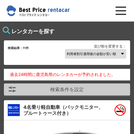
レンタカーを探す
並び順を変更する：
検索結果：
11
件
過去24時間に鹿児島県のレンタカーが予約されました。
検索条件を設定
4名乗り軽自動車（バックモニター、
ブルートゥース付き）