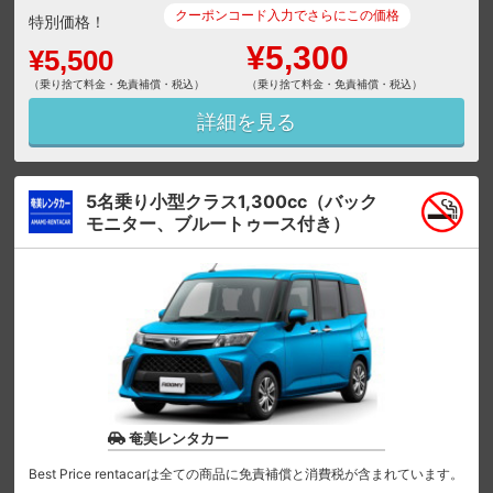
クーポンコード入力でさらにこの価格
特別価格！
¥5,300
¥5,500
（乗り捨て料金・免責補償・税込）
（乗り捨て料金・免責補償・税込）
詳細を見る
5名乗り小型クラス1,300cc（バック
モニター、ブルートゥース付き）
奄美レンタカー
Best Price rentacarは全ての商品に免責補償と消費税が含まれています。
...