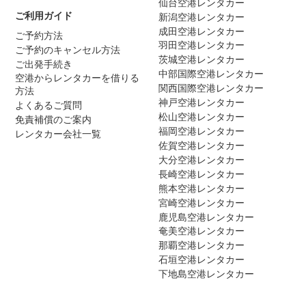
仙台空港レンタカー
ご利用ガイド
新潟空港レンタカー
成田空港レンタカー
ご予約方法
羽田空港レンタカー
ご予約のキャンセル方法
茨城空港レンタカー
ご出発手続き
中部国際空港レンタカー
空港からレンタカーを借りる
関西国際空港レンタカー
方法
神戸空港レンタカー
よくあるご質問
松山空港レンタカー
免責補償のご案内
福岡空港レンタカー
レンタカー会社一覧
佐賀空港レンタカー
大分空港レンタカー
長崎空港レンタカー
熊本空港レンタカー
宮崎空港レンタカー
鹿児島空港レンタカー
奄美空港レンタカー
那覇空港レンタカー
石垣空港レンタカー
下地島空港レンタカー