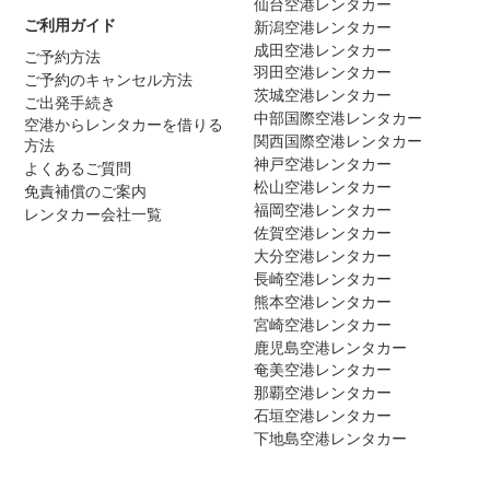
仙台空港レンタカー
ご利用ガイド
新潟空港レンタカー
成田空港レンタカー
ご予約方法
羽田空港レンタカー
ご予約のキャンセル方法
茨城空港レンタカー
ご出発手続き
中部国際空港レンタカー
空港からレンタカーを借りる
関西国際空港レンタカー
方法
神戸空港レンタカー
よくあるご質問
松山空港レンタカー
免責補償のご案内
福岡空港レンタカー
レンタカー会社一覧
佐賀空港レンタカー
大分空港レンタカー
長崎空港レンタカー
熊本空港レンタカー
宮崎空港レンタカー
鹿児島空港レンタカー
奄美空港レンタカー
那覇空港レンタカー
石垣空港レンタカー
下地島空港レンタカー