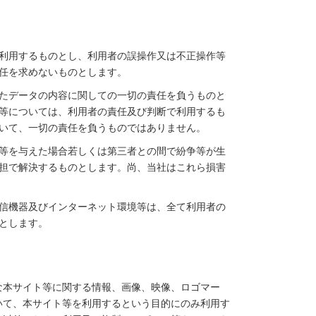
利用するものとし、利用者の誤操作又は不正操作等
任を求めないものとします。
たデータの内容に関しての一切の責任を負うものと
等については、利用者の責任及び判断で利用するも
いて、一切の責任を負うものではありません。
等を与えた場合若しくは第三者との間で紛争等が生
担で解決するものとします。尚、当社はこれら損害
信機器及びインターネット環境等は、全て利用者の
とします。
な本サイト等に関する情報、画像、映像、ロゴマー
いて、本サイト等を利用するという目的にのみ利用す