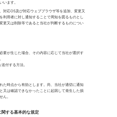
いいます。
、対応OS及び対応ウェブブラウザ等を追加、変更又
を利用者に対し通知することで周知を図るものとし
変更又は削除等であると当社が判断するものについ
必要が生じた場合、その内容に応じて当社が選択す
。
を送付する方法。
れた時点から有効とします。尚、当社が適切に通知
と又は確認できなかったことに起因して発生した損
せん。
に関する基本的な規定