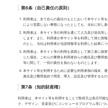
第6条（自己責任の原則）
利用者は、全て自らの責任のもとにおいて本サイト等を
により意図しない事態になったとしても、当社に対し責
利用者は、本サイト等の利用を通じて入力及び送信等し
します。また、利用者が本サイト等を利用して得た情報
のとし、当社は利用者が当該情報等を利用した結果につ
利用者は、本サイト等の利用を原因として第三者に損害
じた場合、これらの事態を利用者自らの責任及び費用負
等に関して、一切の責任を負わないものとします。
本サイト等を利用するために必要な利用者側の端末、通
責任及び費用負担で用意、導入、設定及び管理するもの
第7条（知的財産権）
利用者は、本サイト等を利用することで取得又は表示可能
ク、デザイン、音楽並びにコンピュータプログラム等につ