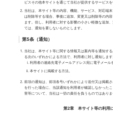
ビスその他本サイトを通じて当社が提供するサービスを
当社は、本サイト等の内容、機能、サービス、対応端末
は削除等する場合、事後に追加、変更又は削除等の内容
ます。但し、利用者に対する影響の小さい軽微な追加、
ては、通知を要しないものとします。
第5条（通知）
当社は、本サイト等に関する情報又は案内等を通知する
る次のいずれかによる方法で、利用者に対し通知します
利用者の連絡先電子メールアドレス宛に電子メール
本サイトに掲載する方法。
前項の通知は、前項各号いずれかにより送付又は掲載さ
を行った場合に、当該通知を利用者が確認しなかったこ
害等について、当社は一切の責任を負うものではありま
第2章 本サイト等の利用