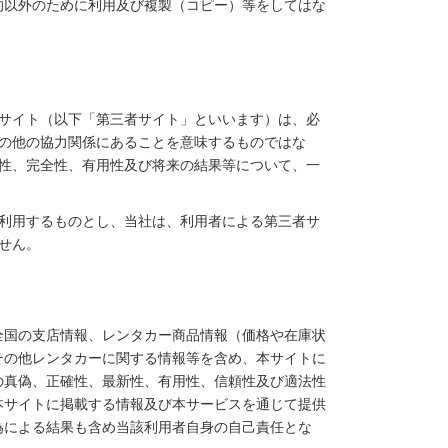
的以外のために利用及び複製（コピー）等をしてはな
サイト（以下「第三者サイト」といいます）は、必
の他の協力関係にあることを意味するものではな
性、完全性、有用性及び将来の結果等について、一
利用するものとし、当社は、利用者による第三者サ
せん。
全国の支店情報、レンタカー商品情報（価格や在庫状
その他レンタカーに関する情報等を含め、本サイトに
の真偽、正確性、最新性、有用性、信頼性及び適法性
本サイトに掲載する情報及び本サービスを通じて提供
為による結果も含め当該利用者自身の自己責任とな