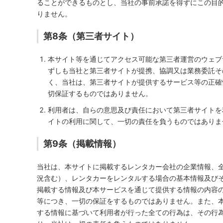
ることができるものとし、当社の事前承諾を得ずにこの目
りません。
第8条（第三者サイト）
本サイト等を通じてアクセス可能な第三者運営のウェブ
ずしも当社と第三者サイトが提携、協調又は業務委託そ
く、当社は、第三者サイトが提供するサービス等の正確
切保証するものではありません。
利用者は、自らの意思及び責任において第三者サイトを
イトの利用に関して、一切の責任を負うものではありま
第9条（掲載情報）
当社は、本サイトに掲載するレンタカー会社の企業情報、
況含む）、レンタカーをレンタルする場合の基本情報及び
掲載する情報及び本サービスを通じて提供する情報の内容
等につき、一切の保証をするものではありません。また、
する情報に基づいて利用者が行った全ての行為は、その行