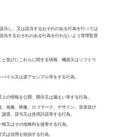
該当し、又は該当するおそれのある行為を行っては
該当するおそれのある行為を行わないよう管理監督
こと並びにこれらに関する情報、機器又はソフトウ
ンパイル又は逆アセンブル等をする行為。
業上の情報を公開、開示又は漏えい等する行為。
報、画像、映像、ロゴマーク、デザイン、音楽並び
、譲渡、貸与又は使用許諾等する行為。
ー権又はその他権利を侵害する行為。
誉又は信用を毀損する行為。