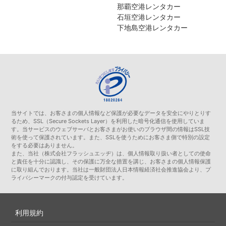
那覇空港レンタカー
石垣空港レンタカー
下地島空港レンタカー
当サイトでは、お客さまの個人情報など保護が必要なデータを安全にやりとりす
るため、SSL（Secure Sockets Layer）を利用した暗号化通信を使用していま
す。当サービスのウェブサーバとお客さまがお使いのブラウザ間の情報はSSL技
術を使って保護されています。また、SSLを使うためにお客さま側で特別の設定
をする必要はありません。
また、当社（株式会社フラッシュエッヂ）は、個人情報取り扱い者としての使命
と責任を十分に認識し、その保護に万全な措置を講じ、お客さまの個人情報保護
に取り組んでおります。当社は一般財団法人日本情報経済社会推進協会より、プ
ライバシーマークの付与認定を受けています。
利用規約