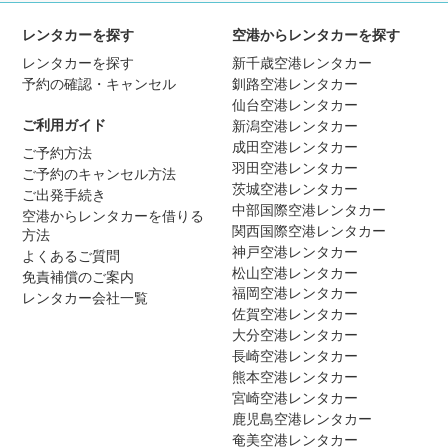
レンタカーを探す
空港からレンタカーを探す
レンタカーを探す
新千歳空港レンタカー
予約の確認・キャンセル
釧路空港レンタカー
仙台空港レンタカー
ご利用ガイド
新潟空港レンタカー
成田空港レンタカー
ご予約方法
羽田空港レンタカー
ご予約のキャンセル方法
茨城空港レンタカー
ご出発手続き
中部国際空港レンタカー
空港からレンタカーを借りる
関西国際空港レンタカー
方法
神戸空港レンタカー
よくあるご質問
松山空港レンタカー
免責補償のご案内
福岡空港レンタカー
レンタカー会社一覧
佐賀空港レンタカー
大分空港レンタカー
長崎空港レンタカー
熊本空港レンタカー
宮崎空港レンタカー
鹿児島空港レンタカー
奄美空港レンタカー