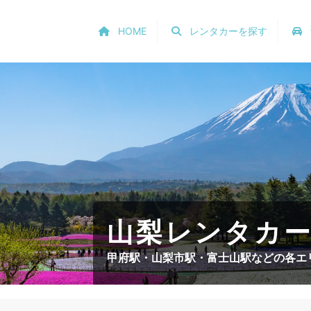
HOME
レンタカーを探す
山梨レンタカ
甲府駅・山梨市駅・富士山駅などの各エ