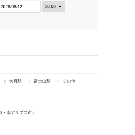
大月駅
富士山駅
その他
市・南アルプス市）