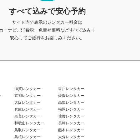
すべて込みで安心予約
サイト内で表示のレンタカー料金は
カーナビ、消費税、免責補償料などすべて込み！
安心してご旅行をお楽しみください。
滋賀レンタカー
香川レンタカー
ー
京都レンタカー
愛媛レンタカー
大阪レンタカー
高知レンタカー
兵庫レンタカー
福岡レンタカー
奈良レンタカー
佐賀レンタカー
和歌山レンタカー
長崎レンタカー
鳥取レンタカー
熊本レンタカー
島根レンタカー
大分レンタカー