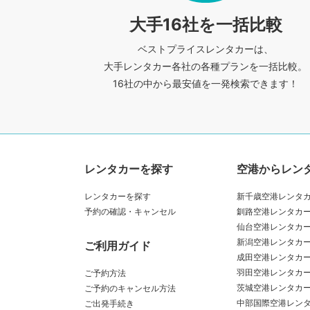
大手16社を一括比較
ベストプライスレンタカーは、
大手レンタカー各社の各種プランを一括比較。
16社の中から最安値を一発検索できます！
レンタカーを探す
空港からレン
レンタカーを探す
新千歳空港レンタ
予約の確認・キャンセル
釧路空港レンタカ
仙台空港レンタカ
新潟空港レンタカ
ご利用ガイド
成田空港レンタカ
羽田空港レンタカ
ご予約方法
茨城空港レンタカ
ご予約のキャンセル方法
中部国際空港レン
ご出発手続き